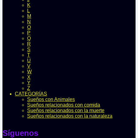
K
L
M
N
O
P
Q
R
S
T
U
V
W
X
Y
Z
CATEGORÍAS
Sueños con Animales
Sueños relacionados con comida
Sueños relacionados con la muerte
Sueños relacionados con la naturaleza
Síguenos