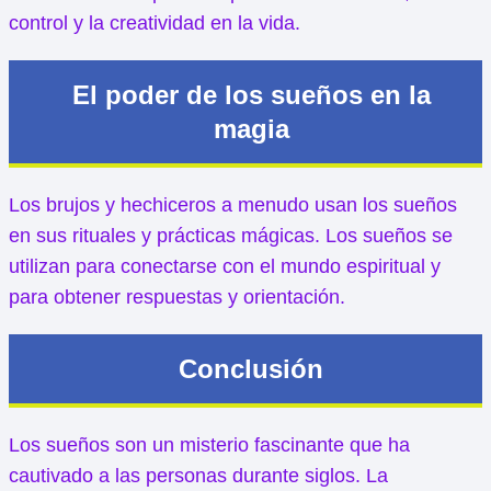
control y la creatividad en la vida.
El poder de los sueños en la
magia
Los brujos y hechiceros a menudo usan los sueños
en sus rituales y prácticas mágicas. Los sueños se
utilizan para conectarse con el mundo espiritual y
para obtener respuestas y orientación.
Conclusión
Los sueños son un misterio fascinante que ha
cautivado a las personas durante siglos. La