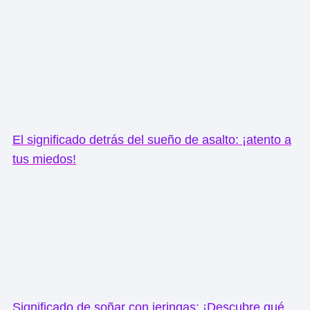
El significado detrás del sueño de asalto: ¡atento a
tus miedos!
Significado de soñar con jeringas: ¡Descubre qué