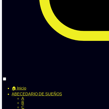
🏠 Inicio
ABECEDARIO DE SUEÑOS
A
B
C