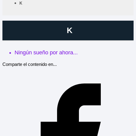
K
K
Ningún sueño por ahora...
Comparte el contenido en...