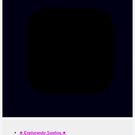
★ Explorando Sueños ★