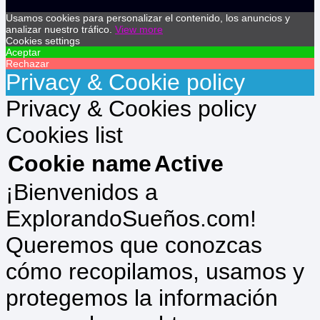
Usamos cookies para personalizar el contenido, los anuncios y
analizar nuestro tráfico.
View more
Cookies settings
Aceptar
Rechazar
Privacy & Cookie policy
Privacy & Cookies policy
Cookies list
Cookie name
Active
¡Bienvenidos a
ExplorandoSueños.com!
Queremos que conozcas
cómo recopilamos, usamos y
protegemos la información