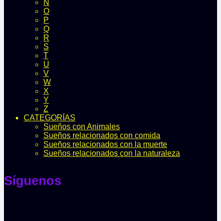
N
O
P
Q
R
S
T
U
V
W
X
Y
Z
CATEGORÍAS
Sueños con Animales
Sueños relacionados con comida
Sueños relacionados con la muerte
Sueños relacionados con la naturaleza
Síguenos