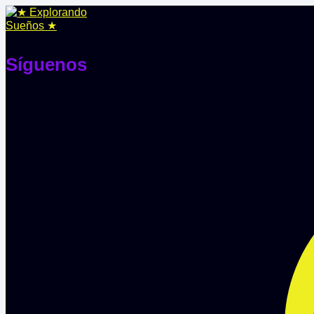
Síguenos