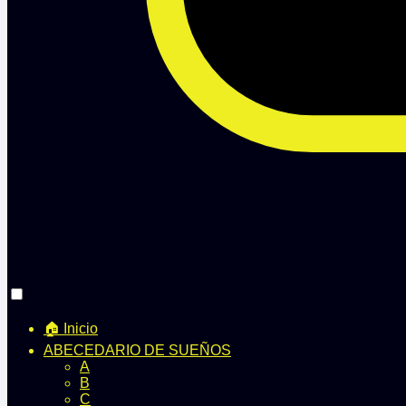
🏠 Inicio
ABECEDARIO DE SUEÑOS
A
B
C