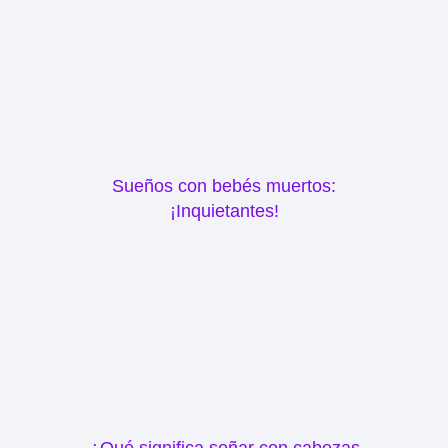
Sueños con bebés muertos:
¡Inquietantes!