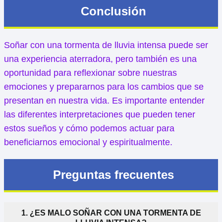
Conclusión
Soñar con una tormenta de lluvia intensa puede ser
una experiencia aterradora, pero también es una
oportunidad para reflexionar sobre nuestras
emociones y prepararnos para los cambios que se
presentan en nuestra vida. Es importante entender
las diferentes interpretaciones que pueden tener
estos sueños y cómo podemos actuar para
beneficiarnos emocional y espiritualmente.
Preguntas frecuentes
1. ¿ES MALO SOÑAR CON UNA TORMENTA DE