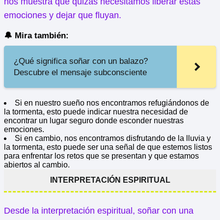
nos muestra que quizás necesitamos liberar estas
emociones y dejar que fluyan.
🔔 Mira también:
¿Qué significa soñar con un balazo?
Descubre el mensaje subconsciente
Si en nuestro sueño nos encontramos refugiándonos de
la tormenta, esto puede indicar nuestra necesidad de
encontrar un lugar seguro donde esconder nuestras
emociones.
Si en cambio, nos encontramos disfrutando de la lluvia y
la tormenta, esto puede ser una señal de que estemos listos
para enfrentar los retos que se presentan y que estamos
abiertos al cambio.
INTERPRETACIÓN ESPIRITUAL
Desde la interpretación espiritual, soñar con una