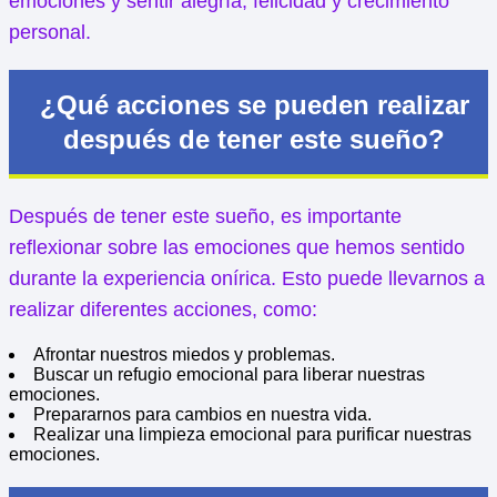
emociones y sentir alegría, felicidad y crecimiento
personal.
¿Qué acciones se pueden realizar
después de tener este sueño?
Después de tener este sueño, es importante
reflexionar sobre las emociones que hemos sentido
durante la experiencia onírica. Esto puede llevarnos a
realizar diferentes acciones, como:
Afrontar nuestros miedos y problemas.
Buscar un refugio emocional para liberar nuestras
emociones.
Prepararnos para cambios en nuestra vida.
Realizar una limpieza emocional para purificar nuestras
emociones.