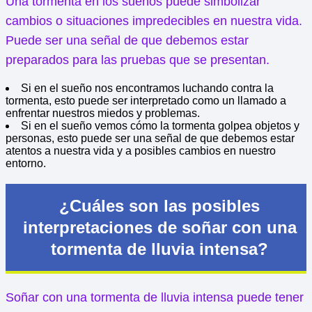
Una tormenta en los sueños puede simbolizar
cambios o situaciones impredecibles en nuestra vida.
Puede ser una señal de que debemos estar
preparados para las pruebas que se presentan.
Si en el sueño nos encontramos luchando contra la
tormenta, esto puede ser interpretado como un llamado a
enfrentar nuestros miedos y problemas.
Si en el sueño vemos cómo la tormenta golpea objetos y
personas, esto puede ser una señal de que debemos estar
atentos a nuestra vida y a posibles cambios en nuestro
entorno.
¿Cuáles son las posibles
interpretaciones de soñar con una
tormenta de lluvia intensa?
Soñar con una tormenta de lluvia intensa puede tener