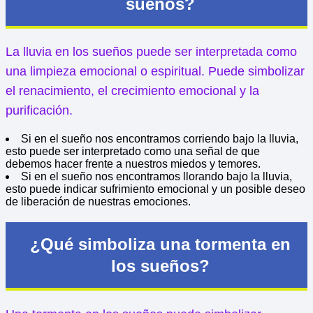
sueños?
La lluvia en los sueños puede ser interpretada como
una limpieza emocional o espiritual. Puede simbolizar
el renacimiento, el crecimiento emocional y la
purificación.
Si en el sueño nos encontramos corriendo bajo la lluvia,
esto puede ser interpretado como una señal de que
debemos hacer frente a nuestros miedos y temores.
Si en el sueño nos encontramos llorando bajo la lluvia,
esto puede indicar sufrimiento emocional y un posible deseo
de liberación de nuestras emociones.
¿Qué simboliza una tormenta en
los sueños?