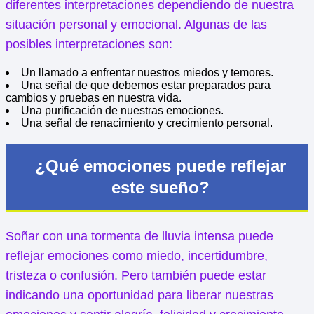
diferentes interpretaciones dependiendo de nuestra
situación personal y emocional. Algunas de las
posibles interpretaciones son:
Un llamado a enfrentar nuestros miedos y temores.
Una señal de que debemos estar preparados para
cambios y pruebas en nuestra vida.
Una purificación de nuestras emociones.
Una señal de renacimiento y crecimiento personal.
¿Qué emociones puede reflejar
este sueño?
Soñar con una tormenta de lluvia intensa puede
reflejar emociones como miedo, incertidumbre,
tristeza o confusión. Pero también puede estar
indicando una oportunidad para liberar nuestras