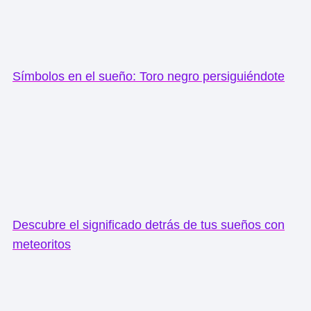
Símbolos en el sueño: Toro negro persiguiéndote
Descubre el significado detrás de tus sueños con
meteoritos