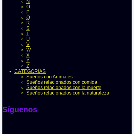
N
O
P
Q
R
S
T
U
V
W
X
Y
Z
CATEGORÍAS
Sueños con Animales
Sueños relacionados con comida
Sueños relacionados con la muerte
Sueños relacionados con la naturaleza
Síguenos