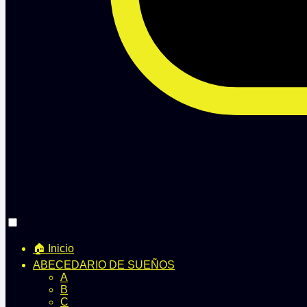
🏠 Inicio
ABECEDARIO DE SUEÑOS
A
B
C