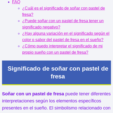
FAQ
¿Cuál es el significado de soñar con pastel de
fresa?
¿Puede soñar con un pastel de fresa tener un
significado negativo?
¿Hay alguna variación en el significado según el
color o sabor del pastel de fresa en el sueño?
¿Cómo puedo interpretar el significado de mi
propio sueño con un pastel de fresa?
Significado de soñar con pastel de
fresa
Soñar con un pastel de fresa
puede tener diferentes
interpretaciones según los elementos específicos
presentes en el sueño. El simbolismo relacionado con