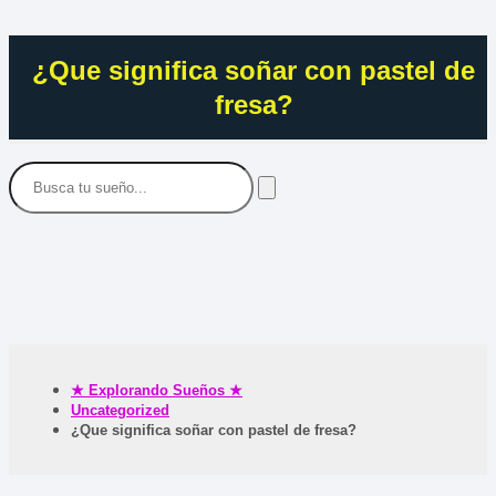
¿Que significa soñar con pastel de
fresa?
★ Explorando Sueños ★
Uncategorized
¿Que significa soñar con pastel de fresa?