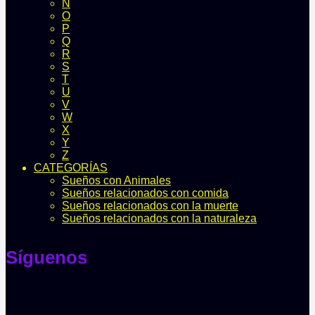
N
O
P
Q
R
S
T
U
V
W
X
Y
Z
CATEGORÍAS
Sueños con Animales
Sueños relacionados con comida
Sueños relacionados con la muerte
Sueños relacionados con la naturaleza
Síguenos