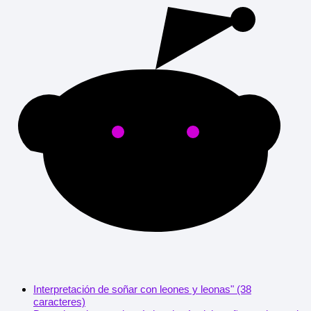
Interpretación de soñar con leones y leonas" (38
caracteres)