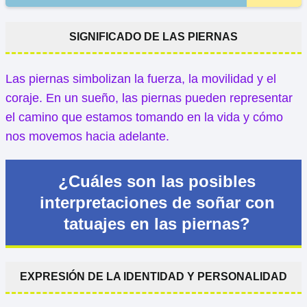
SIGNIFICADO DE LAS PIERNAS
Las piernas simbolizan la fuerza, la movilidad y el
coraje. En un sueño, las piernas pueden representar
el camino que estamos tomando en la vida y cómo
nos movemos hacia adelante.
¿Cuáles son las posibles
interpretaciones de soñar con
tatuajes en las piernas?
EXPRESIÓN DE LA IDENTIDAD Y PERSONALIDAD