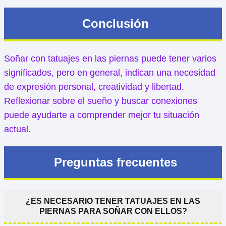
Conclusión
Soñar con tatuajes en las piernas puede tener varios
significados, pero en general, indican una necesidad
de expresión personal, creatividad y libertad.
Reflexionar sobre el sueño y buscar conexiones
puede ayudarte a comprender mejor tu situación
actual.
Preguntas frecuentes
¿ES NECESARIO TENER TATUAJES EN LAS
PIERNAS PARA SOÑAR CON ELLOS?