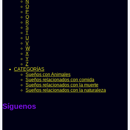
N
O
P
Q
R
S
T
U
V
W
X
Y
Z
CATEGORÍAS
Sueños con Animales
Sueños relacionados con comida
Sueños relacionados con la muerte
Sueños relacionados con la naturaleza
Síguenos