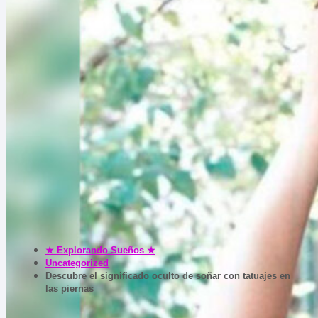
★ Explorando Sueños ★
Uncategorized
Descubre el significado oculto de soñar con tatuajes en
las piernas