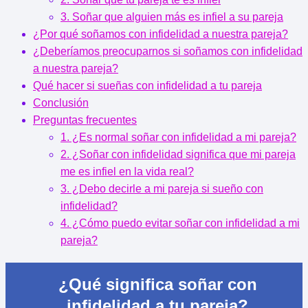
3. Soñar que alguien más es infiel a su pareja
¿Por qué soñamos con infidelidad a nuestra pareja?
¿Deberíamos preocuparnos si soñamos con infidelidad
a nuestra pareja?
Qué hacer si sueñas con infidelidad a tu pareja
Conclusión
Preguntas frecuentes
1. ¿Es normal soñar con infidelidad a mi pareja?
2. ¿Soñar con infidelidad significa que mi pareja
me es infiel en la vida real?
3. ¿Debo decirle a mi pareja si sueño con
infidelidad?
4. ¿Cómo puedo evitar soñar con infidelidad a mi
pareja?
¿Qué significa soñar con
infidelidad a tu pareja?