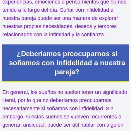
experiencias, emociones o pensamientos que hemos
tenido a lo largo del día. Soñar con infidelidad a
nuestra pareja puede ser una manera de explorar
nuestras propias necesidades, deseos y temores
relacionados con la intimidad y la confianza.
¿Deberíamos preocuparnos si
soñamos con infidelidad a nuestra
pareja?
En general, los sueños no suelen tener un significado
literal, por lo que no deberíamos preocuparnos
necesariamente si soñamos con infidelidad. Sin
embargo, si estos sueños se vuelven recurrentes o
generan ansiedad, puede ser útil hablar con alguien