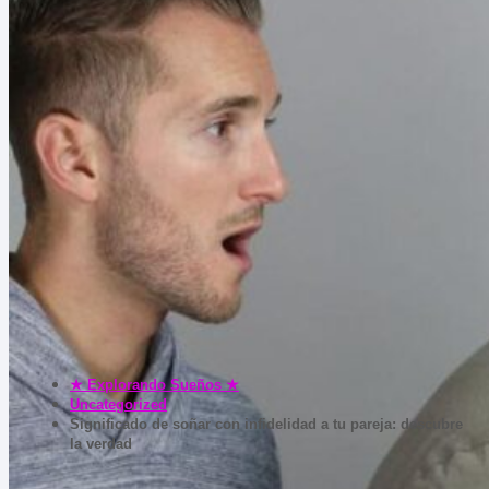
★ Explorando Sueños ★
Uncategorized
Significado de soñar con infidelidad a tu pareja: descubre
la verdad