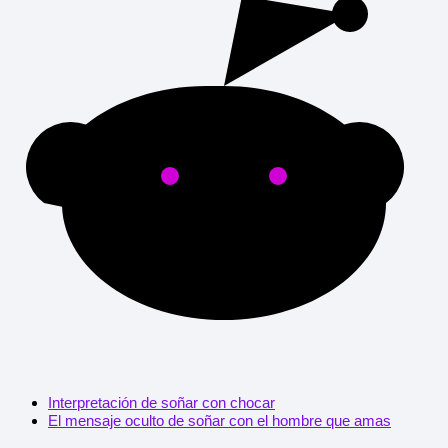
Interpretación de soñar con chocar
El mensaje oculto de soñar con el hombre que amas