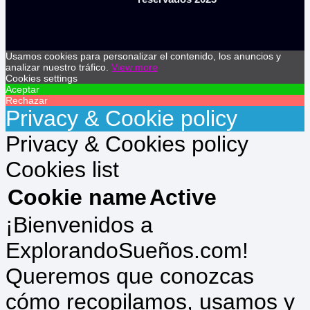
Usamos cookies para personalizar el contenido, los anuncios y
analizar nuestro tráfico.
View more
Cookies settings
Aceptar
Rechazar
Privacy & Cookie policy
Privacy & Cookies policy
Cookies list
Cookie name
Active
¡Bienvenidos a
ExplorandoSueños.com!
Queremos que conozcas
cómo recopilamos, usamos y