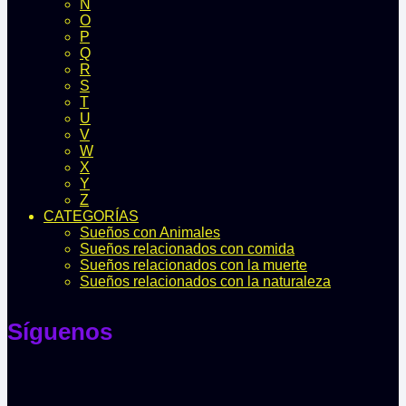
N
O
P
Q
R
S
T
U
V
W
X
Y
Z
CATEGORÍAS
Sueños con Animales
Sueños relacionados con comida
Sueños relacionados con la muerte
Sueños relacionados con la naturaleza
Síguenos